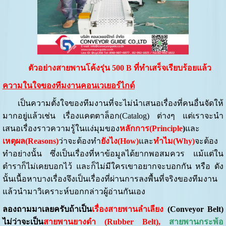
ตัวอย่างสายพานโค้งรุ่น 500
B ที่ทำเสร็จเรียบร้อยแล้ว
ความในใจของทีมงานคอนเวเยอร์ไกด์
เป็นความตั้งใจของทีมงานที่จะไม่นำเสนอเรื่องที่คนอื่นจัดให้
มากอยู่แล้วเช่น เรื่องแคตตาล็อก(Catalog) ต่างๆ แต่เราจะนำ
เสนอเรื่องราวความรู้ในแง่มุมของ
หลักการ(
Principle
)
และ
เหตุผล(
Reasons)
ว่าจะต้องทำ
ยังไง(
How)
และ
ทำไม(
Why)
จะต้อง
ทำอย่างนั้น ซึ่งเป็นเรื่องที่หาข้อมูลได้ยากพอสมควร แม้แต่ใน
ตำราก็ไม่เคยบอกไว้ และก็ไม่มีใครเขาอยากจะบอกกัน หรือ ดัง
นั้นเนื้อหาบางเรื่องจึงเป็นเรื่องที่ผ่านการลงพื้นที่จริงของทีมงาน
แล้วนำมาวิเคราะห์บอกกล่าวผู้อ่านกันเอง
ลองถามมาเลยครับถ้าเป็น
เรื่องสายพานลำเลียง
(Conveyor Belt)
ไม่ว่าจะเป็น
สายพานยางดำ (Rubber Belt),
สายพานกระพ้อ