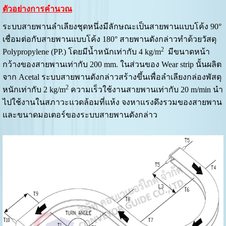
ตัวอย่างการคำนวณ
ระบบสายพานลำเลียงชุดหนึ่งมีลักษณะเป็นสายพานแบบโค้ง 90°
เชื่อมต่อกับสายพานแบบโค้ง 180° สายพานดังกล่าวทำด้วยวัสดุ
2
Polypropylene (PP.) โดยมีน้ำหนักเท่ากับ 4 kg/m
มีขนาดหน้า
กว้างของสายพานเท่ากับ 200 mm. ในส่วนของ Wear strip นั้นผลิต
จาก Acetal ระบบสายพานดังกล่าวสร้างขึ้นเพื่อลำเลียงกล่องพัสดุ
2
หนักเท่ากับ 2 kg/m
ความเร็วใช้งานสายพานเท่ากับ 20 m/min นำ
ไปใช้งานในสภาวะแวดล้อมที่แห้ง จงหาแรงดึงรวมของสายพาน
และขนาดมอเตอร์ของระบบสายพานดังกล่าว