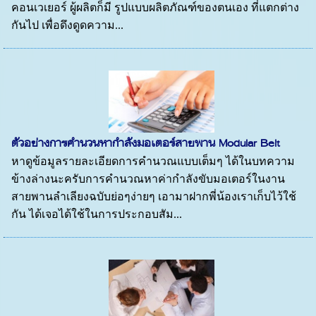
คอนเวเยอร์ ผู้ผลิตก็มี รูปแบบผลิตภัณฑ์ของตนเอง ที่แตกต่าง
กันไป เพื่อดึงดูดความ...
ตัวอย่างการคำนวนหากำลังมอเตอร์สายพาน Modular Belt
หาดูข้อมูลรายละเอียดการคำนวณแบบเต็มๆ ได้ในบทความ
ข้างล่างนะครับการคำนวณหาค่ากำลังขับมอเตอร์ในงาน
สายพานลำเลียงฉบับย่อๆง่ายๆ เอามาฝากพี่น้องเราเก็บไว้ใช้
กัน ได้เจอได้ใช้ในการประกอบสัม...