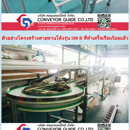
ตัวอย่างโครงสร้างสายพานโค้งรุ่น 500
B ที่ทำเสร็จเรียบร้อยแล้ว