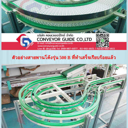
ตัวอย่างสายพานโค้งรุ่น 500
B ที่ทำเสร็จเรียบร้อยแล้ว