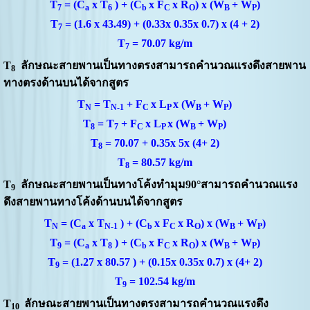
T
= (C
x T
) + (C
x F
x R
) x (W
+ W
)
7
a
6
b
C
O
B
P
T
= (1.6 x 43.49) + (0.33x 0.35x 0.7) x (4 + 2)
7
T
= 70.07 kg/m
7
T
ลักษณะสายพานเป็นทางตรงสามารถคำนวณแรงดึงสายพาน
8
ทางตรงด้านบนได้จากสูตร
T
= T
+ F
x L
x (W
+ W
)
N
N-1
C
P
B
P
T
= T
+ F
x L
x (W
+ W
)
8
7
C
P
B
P
T
= 70.07 + 0.35x 5x (4+ 2)
8
T
= 80.57 kg/m
8
T
ลักษณะสายพานเป็นทางโค้งทำมุม90
°
สามารถคำนวณแรง
9
ดึงสายพานทางโค้งด้านบนได้จากสูตร
T
= (C
x T
) + (C
x F
x R
) x (W
+ W
)
N
a
N-1
b
C
O
B
P
T
= (C
x T
) + (C
x F
x R
) x (W
+ W
)
9
a
8
b
C
O
B
P
T
= (1.27 x 80.57 ) + (0.15x 0.35x 0.7) x (4+ 2)
9
T
= 102.54 kg/m
9
T
ลักษณะสายพานเป็นทางตรงสามารถคำนวณแรงดึง
10