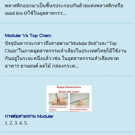
พลาสติกออกมาเป็นชิ้นๆประกอบกันด้วยแท่งพลาสติกหรือ
stand less Øใช้ในอุตสาหกรร...
Modular Vs Top Chain
ปัจจุบันหากจะกล่าวถึงสายพาน“Modular Belt”และ“Top
Chain”ในภาคอุตสาหกรรมลำเลียงในประเทศไทยก็มีใช้งาน
กันอยู่ในระยะหนึ่งแล้ว เช่น ในอุตสาหกรรมลำเลียงขวด
อาหาร ยานยนต์ ผลไม้ กล่องกระด...
การต่อสายพาน Modular
1. 2. 3. 4. 5.