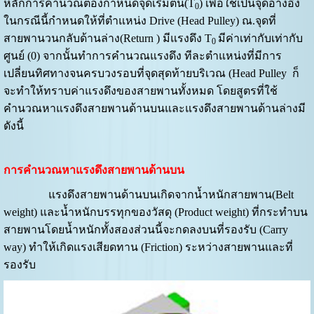
หลักการคำนวณต้องกำหนดจุดเริ่มต้น(T
) เพื่อใช้เป็นจุดอ้างอิง
0
ในกรณีนี้กำหนดให้ที่ตำแหน่ง Drive (Head Pulley) ณ.จุดที่
สายพานวนกลับด้านล่าง(Return ) มีแรงดึง T
มีค่าเท่ากับเท่ากับ
0
ศูนย์ (0) จากนั้นทำการคำนวณแรงดึง ทีละตำแหน่งที่มีการ
เปลี่ยนทิศทางจนครบวงรอบที่จุดสุดท้ายบริเวณ (Head Pulley ก็
จะทำให้ทราบค่าแรงดึงของสายพานทั้งหมด โดยสูตรที่ใช้
คำนวณหาแรงดึงสายพานด้านบนและแรงดึงสายพานด้านล่างมี
ดังนี้
การคำนวณหาแรงดึงสายพานด้านบน
แรงดึงสายพานด้านบนเกิดจากน้ำหนักสายพาน(Belt
weight) และน้ำหนักบรรทุกของวัสดุ (Product weight) ที่กระทำบน
สายพานโดยน้ำหนักทั้งสองส่วนนี้จะกดลงบนที่รองรับ (Carry
way) ทำให้เกิดแรงเสียดทาน (Friction) ระหว่างสายพานและที่
รองรับ