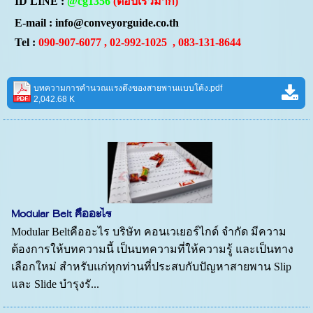
ID LINE :
@cg1356
(
ตอบเร็วมาก)
E-mail : info@conveyorguide.co.th
Tel :
090-907-6077 , 02-992-1025
, 083-131-8644
บทความการคำนวณแรงดึงของสายพานแบบโค้ง.pdf
2,042.68 K
Modular Belt คืออะไร
Modular Beltคืออะไร บริษัท คอนเวเยอร์ไกด์ จำกัด มีความ
ต้องการให้บทความนี้ เป็นบทความที่ให้ความรู้ และเป็นทาง
เลือกใหม่ สำหรับแก่ทุกท่านที่ประสบกับปัญหาสายพาน Slip
และ Slide บำรุงรั...