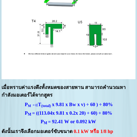
เมื่อทราบค่าแรงดึงทั้งหมดของสายพาน สามารถคำนวณหา
กำลังมอเตอร์ได้จากสูตร
P
T
x 9.81 x Bw x v) ÷ 60 ) ÷ 80%
= ((
(total)
M
P
= ((113.04x 9.81 x 0.2x 20) ÷ 60) ÷ 80%
M
P
= 92.41 W or 0.092 kW
M
ดังนั้นเราจึงเลือกมอเตอร์ขับขนาด
0.1 kW หรือ 1/8 hp