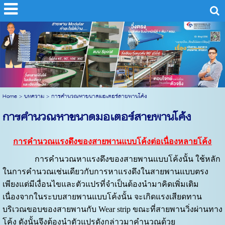
Home
>
บทความ
>
การคำนวณหาขนาดมอเตอร์สายพานโค้ง
การคำนวณหาขนาดมอเตอร์สายพานโค้ง
การคำนวณแรงดึงของสายพานแบบโค้งต่อเนื่องหลายโค้ง
การคำนวณหาแรงดึงของสายพานแบบโค้งนั้น ใช้หลัก
ในการคำนวณเช่นเดียวกับการหาแรงดึงในสายพานแบบตรง
เพียงแต่มีเงื่อนไขและตัวแปรที่จำเป็นต้องนำมาคิดเพิ่มเติม
เนื่องจากในระบบสายพานแบบโค้งนั้น จะเกิดแรงเสียดทาน
บริเวณขอบของสายพานกับ Wear strip ขณะที่สายพานวิ่งผ่านทาง
โค้ง ดังนั้นจึงต้องนำตัวแปรดังกล่าวมาคำนวณด้วย