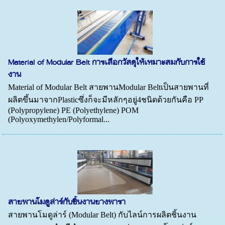
Material of Modular Belt การเลือกวัสดุให้เหมาะสมกับการใช้
งาน
Material of Modular Belt สายพานModular Beltเป็นสายพานที่
ผลิตขึ้นมาจากPlasticซึ่งก็จะมีหลักๆอยู่4ชนิดด้วยกันคือ PP
(Polypropylene) PE (Polyethylene) POM
(Polyoxymethylen/Polyformal...
สายพานโมดูล่าร์กับชิ้นงานยางพารา
สายพานโมดูล่าร์ (Modular Belt) กับไลน์การผลิตชิ้นงาน