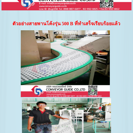
ตัวอย่างสายพานโค้งรุ่น 500
B ที่ทำเสร็จเรียบร้อยแล้ว