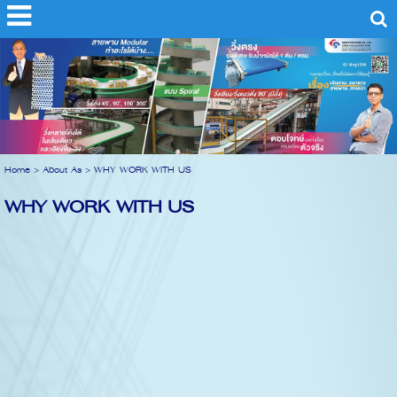
Home
>
About As
>
WHY WORK WITH US
WHY WORK WITH US