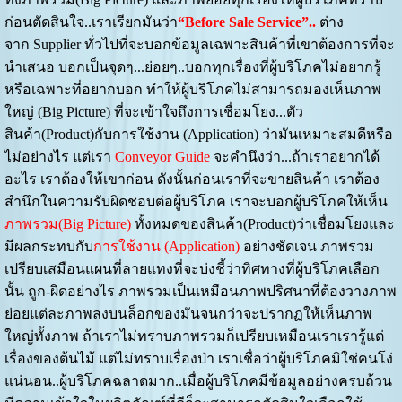
ก่อนตัดสินใจ..เราเรียกมันว่า
“Before Sale Service”..
ต่าง
จาก Supplier ทั่วไปที่จะบอกข้อมูลเฉพาะสินค้าที่เขาต้องการที่จะ
นำเสนอ บอกเป็นจุดๆ...ย่อยๆ..บอกทุกเรื่องที่ผู้บริโภคไม่อยากรู้
หรือเฉพาะที่อยากบอก ทำให้ผู้บริโภคไม่สามารถมองเห็นภาพ
ใหญ่ (Big Picture) ที่จะเข้าใจถึงการเชื่อมโยง...ตัว
สินค้า(Product)กับการใช้งาน (Application) ว่ามันเหมาะสมดีหรือ
ไม่อย่างไร แต่เรา
Conveyor Guide
จะคำนึงว่า...ถ้าเราอยากได้
อะไร เราต้องให้เขาก่อน ดังนั้นก่อนเราที่จะขายสินค้า เราต้อง
สำนึกในความรับผิดชอบต่อผู้บริโภค เราจะบอกผู้บริโภคให้เห็น
ภาพรวม(Big Picture)
ทั้งหมดของสินค้า(Product)ว่าเชื่อมโยงและ
มีผลกระทบกับ
การใช้งาน (Application)
อย่างชัดเจน ภาพรวม
เปรียบเสมือนแผนที่ลายแทงที่จะบ่งชี้ว่าทิศทางที่ผู้บริโภคเลือก
นั้น ถูก-ผิดอย่างไร ภาพรวมเป็นเหมือนภาพปริศนาที่ต้องวางภาพ
ย่อยแต่ละภาพลงบนล็อกของมันจนกว่าจะปรากฏให้เห็นภาพ
ใหญ่ทั้งภาพ ถ้าเราไม่ทราบภาพรวมก็เปรียบเหมือนเราเรารู้แต่
เรื่องของต้นไม้ แต่ไม่ทราบเรื่องป่า เราเชื่อว่าผู้บริโภคมิใช่คนโง่
แน่นอน..ผู้บริโภคฉลาดมาก..เมื่อผู้บริโภคมีข้อมูลอย่างครบถ้วน