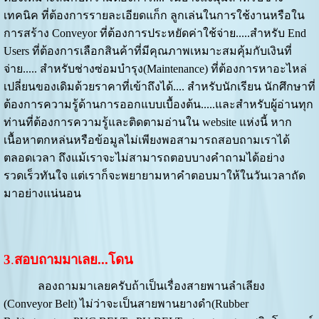
เทคนิค ที่ต้องการรายละเอียดแก็ก ลูกเล่นในการใช้งานหรือใน
การสร้าง Conveyor ที่ต้องการประหยัดค่าใช้จ่าย.....สำหรับ End
Users ที่ต้องการเลือกสินค้าที่มีคุณภาพเหมาะสมคุ้มกับเงินที่
จ่าย..... สำหรับช่างซ่อมบำรุง(Maintenance) ที่ต้องการหาอะไหล่
เปลี่ยนของเดิมด้วยราคาที่เข้าถึงได้.... สำหรับนักเรียน นักศึกษาที่
ต้องการความรู้ด้านการออกแบบเบื้องต้น.....และสำหรับผู้อ่านทุก
ท่านที่ต้องการความรู้และติดตามอ่านใน website แห่งนี้ หาก
เนื้อหาตกหล่นหรือข้อมูลไม่เพียงพอสามารถสอบถามเราได้
ตลอดเวลา ถึงแม้เราจะไม่สามารถตอบบางคำถามได้อย่าง
รวดเร็วทันใจ แต่เราก็จะพยายามหาคำตอบมาให้ในวันเวลาถัด
มาอย่างแน่นอน
3
.
สอบถามมาเลย...โดน
ลองถามมาเลยครับถ้าเป็นเรื่องสายพานลำเลียง
(Conveyor Belt) ไม่ว่าจะเป็นสายพานยางดำ(Rubber