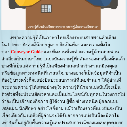
เพราะความรู้ที่เป็นภาษาไทยเรื่องระบบสายพานลำเลียง
ใน Internet ยังคงมีน้อยอยู่มาก จึงเป็นที่มาและความตั้งใจ
ของ
Conveyor Guide
และทีมงานที่จะทำความรู้ด้านสายพาน
ลำเลียงเป็นภาษาไทย...แบ่งปันความรู้ที่กลั่นกรองมาเบื้องต้นแล้ว
บางทีก็เป็นแค่ความรู้ที่เป็นเพียงคำแนะนำกว้างๆ แต่มีเหตุผล
หรือข้อมูลทางเทคนิคที่น่าสนใจ..บางอย่างก็เป็นข้อมูลที่จำเป็น
ต้องรู้ บางครั้งก็จะแบ่งปันประสบการณ์ที่เคยผ่านมา ให้ผู้อ่านที่
กระหายความรู้ได้เสพอย่างจุใจ ความรู้ที่นำมาแบ่งปันนี้จะเป็น
ตัวช่วยที่จะประหยัดเวลาและเป็นประโยชน์กับทุกคนในวงการไม่
ว่าจะเป็น เจ้าของกิจการ ผู้ใช้งาน ผู้ซื้อ ช่างเทคนิค ผู้ออกแบบ
เซลแมน นักศึกษา อย่างไรก็ตาม แม้ว่าเรื่องราวที่แบ่งปันจะเป็น
เรื่องเดียวกัน แต่สิ่งที่ผู้อ่านจะได้รับจากการแบ่งปันนี้จะมีค่าไม่
เท่ากันขึ้นอยู่กับพื้นความรู้และประสบการณ์ของแต่ละบุคคล ยก