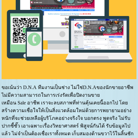
ขอเน้นว่า D.N.A ทีมงานเป็นช่าง ไม่ใช่D.N.Aของนักขายอาชีพ
ไม่มีความสามารถในการเร่งรัดเพื่อปิดงานขาย
เหมือน Sale อาชีพ เราจะลบสภาพที่ท่านคุ้นเคยนี้ออกไป โดย
สร้างความเชื่อใจให้เป็นสิ่งแวดล้อมใหม่ด้วยการพยายามอย่าง
หนักที่จะช่วยเหลือผู้บริโภคอย่างจริงใจ บอกตรง พูดจริง ไม่รับ
ปากซี้ซั๊ว เอาเฉพาะเรื่องวิทยาศาสตร์ พิสูจน์กันได้ รับข้อมูลไป
แล้ว ไม่จำเป็นต้องเชื่อเราทั้งหมด เก็บสมองด้านขวาไว้ในลิ้นชัก