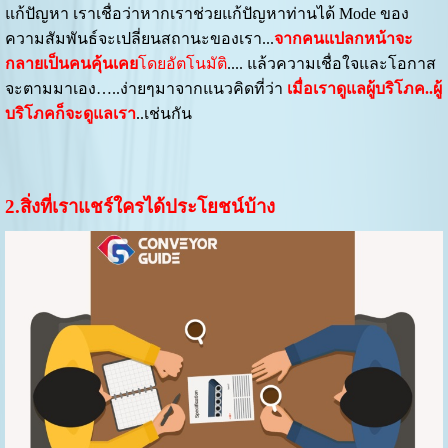
แก้ปัญหา เราเชื่อว่าหากเราช่วยแก้ปัญหาท่านได้ Mode ของ
ความสัมพันธ์จะเปลี่ยนสถานะของเรา...
จากคนแปลกหน้าจะ
กลายเป็นคนคุ้นเคย
โดยอัตโนมัติ
.... แล้วความเชื่อใจและโอกาส
จะตามมาเอง…..ง่ายๆมาจากแนวคิดที่ว่า
เมื่อเราดูแลผู้บริโภค..ผู้
บริโภคก็จะดูแลเรา
..เช่นกัน
2.สิ่งที่เราแชร์ใครได้ประโยชน์บ้าง