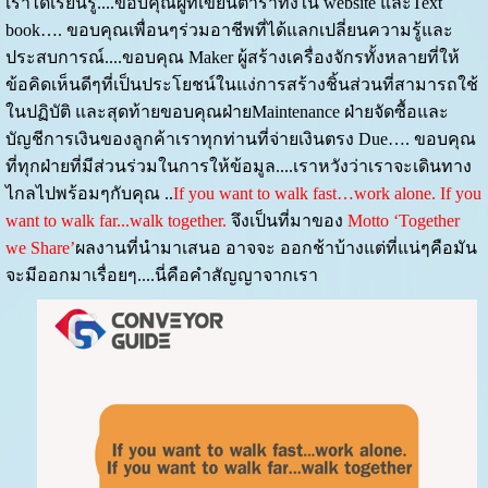
เราได้เรียนรู้....ขอบคุณผู้ที่เขียนตำราทั้งใน website และText
book…. ขอบคุณเพื่อนๆร่วมอาชีพที่ได้แลกเปลี่ยนความรู้และ
ประสบการณ์....ขอบคุณ Maker ผู้สร้างเครื่องจักรทั้งหลายที่ให้
ข้อคิดเห็นดีๆที่เป็นประโยชน์ในแง่การสร้างชิ้นส่วนที่สามารถใช้
ในปฏิบัติ และสุดท้ายขอบคุณฝ่ายMaintenance ฝ่ายจัดซื้อและ
บัญชีการเงินของลูกค้าเราทุกท่านที่จ่ายเงินตรง Due…. ขอบคุณ
ที่ทุกฝ่ายที่มีส่วนร่วมในการให้ข้อมูล....เราหวังว่าเราจะเดินทาง
ไกลไปพร้อมๆกับคุณ ..
If you want to walk fast…work alone. If you
want to walk far...walk together.
จึงเป็นที่มาของ
Motto ‘Together
we Share’
ผลงานที่นำมาเสนอ อาจจะ ออกช้าบ้างแต่ที่แน่ๆคือมัน
จะมีออกมาเรื่อยๆ....นี่คือคำสัญญาจากเรา