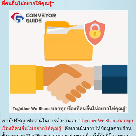
ที่คนอื่นไม่อยากให้คุณรู้”
เรามีปรัชญาชัดเจนในการทำงานว่า
“Together We Share-บอกทุก
เรื่องที่คนอื่นไม่อยากให้คุณรู้”
คือเราเน้นการให้ข้อมูลครบถ้วน
ทั้งภาพรวม(Big Picture) และภาพย่อยทุกเรื่องให้ผู้บริโภคทราบ