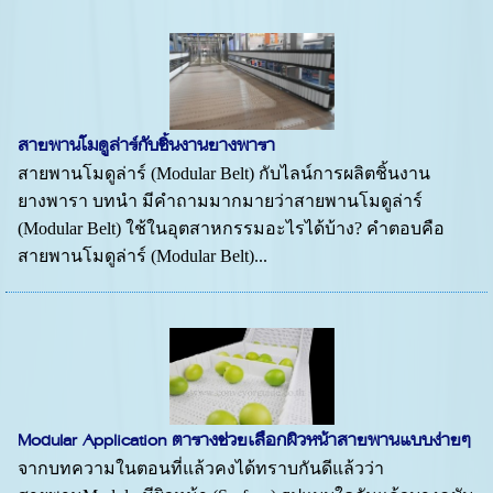
สายพานโมดูล่าร์กับชิ้นงานยางพารา
สายพานโมดูล่าร์ (Modular Belt) กับไลน์การผลิตชิ้นงาน
ยางพารา บทนำ มีคำถามมากมายว่าสายพานโมดูล่าร์
(Modular Belt) ใช้ในอุตสาหกรรมอะไรได้บ้าง? คำตอบคือ
สายพานโมดูล่าร์ (Modular Belt)...
Modular Application ตารางช่วยเลือกผิวหน้าสายพานแบบง่ายๆ
จากบทความในตอนที่แล้วคงได้ทราบกันดีแล้วว่า