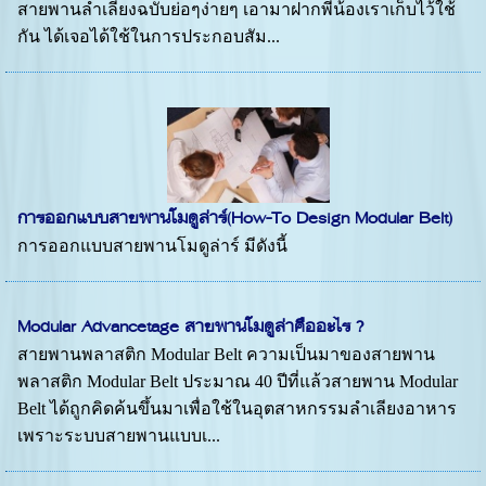
สายพานลำเลียงฉบับย่อๆง่ายๆ เอามาฝากพี่น้องเราเก็บไว้ใช้
กัน ได้เจอได้ใช้ในการประกอบสัม...
การออกแบบสายพานโมดูล่าร์(How-To Design Modular Belt)
การออกแบบสายพานโมดูล่าร์ มีดังนี้
Modular Advancetage สายพานโมดูล่าคืออะไร ?
สายพานพลาสติก Modular Belt ความเป็นมาของสายพาน
พลาสติก Modular Belt ประมาณ 40 ปีที่แล้วสายพาน Modular
Belt ได้ถูกคิดค้นขึ้นมาเพื่อใช้ในอุตสาหกรรมลำเลียงอาหาร
เพราะระบบสายพานแบบเ...