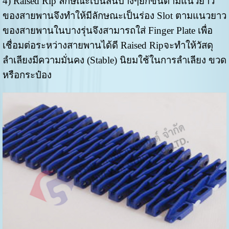
4) Raised Rip ลักษณะเป็นสันบางๆยกขึ้นตามแนวยาว
ของสายพานจึงทำให้มีลักษณะเป็นร่อง Slot ตามแนวยาว
ของสายพานในบางรุ่นจึงสามารถใส่ Finger Plate เพื่อ
เชื่อมต่อระหว่างสายพานได้ดี Raised Ripจะทำให้วัสดุ
ลำเลียงมีความมั่นคง (Stable) นิยมใช้ในการลำเลียง ขวด
หรือกระป๋อง