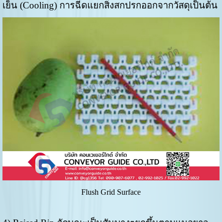
เย็น (Cooling) การฉีดแยกสิ่งสกปรกออกจากวัสดุเป็นต้น
Flush Grid Surface