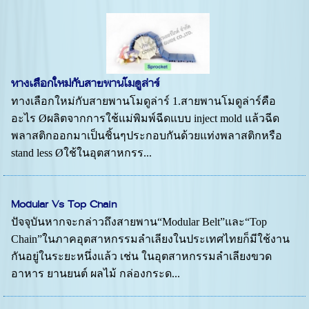
ทางเลือกใหม่กับสายพานโมดูล่าร์
ทางเลือกใหม่กับสายพานโมดูล่าร์ 1.สายพานโมดูล่าร์คือ
อะไร Øผลิตจากการใช้แม่พิมพ์ฉีดแบบ inject mold แล้วฉีด
พลาสติกออกมาเป็นชิ้นๆประกอบกันด้วยแท่งพลาสติกหรือ
stand less Øใช้ในอุตสาหกรร...
Modular Vs Top Chain
ปัจจุบันหากจะกล่าวถึงสายพาน“Modular Belt”และ“Top
Chain”ในภาคอุตสาหกรรมลำเลียงในประเทศไทยก็มีใช้งาน
กันอยู่ในระยะหนึ่งแล้ว เช่น ในอุตสาหกรรมลำเลียงขวด
อาหาร ยานยนต์ ผลไม้ กล่องกระด...