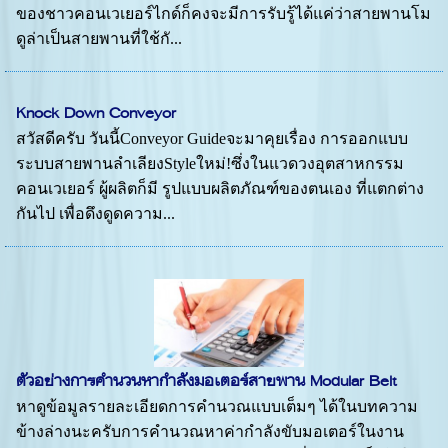
ของชาวคอนเวเยอร์ไกด์ก็คงจะมีการรับรู้ได้แค่ว่าสายพานโม
ดูล่าเป็นสายพานที่ใช้กั...
Knock Down Conveyor
สวัสดีครับ วันนี้Conveyor Guideจะมาคุยเรื่อง การออกแบบ
ระบบสายพานลำเลียงStyleใหม่!ซึ่งในแวดวงอุตสาหกรรม
คอนเวเยอร์ ผู้ผลิตก็มี รูปแบบผลิตภัณฑ์ของตนเอง ที่แตกต่าง
กันไป เพื่อดึงดูดความ...
ตัวอย่างการคำนวนหากำลังมอเตอร์สายพาน Modular Belt
หาดูข้อมูลรายละเอียดการคำนวณแบบเต็มๆ ได้ในบทความ
ข้างล่างนะครับการคำนวณหาค่ากำลังขับมอเตอร์ในงาน