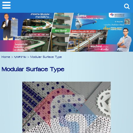
Home
>
บทความ
>
Modular Surface Type
Modular Surface Type