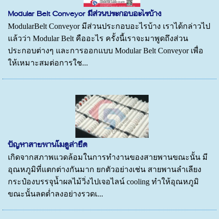
Modular Belt Conveyor มีส่วนประกอบอะไรบ้าง
ModularBelt Conveyor มีส่วนประกอบอะไรบ้าง เราได้กล่าวไป
แล้วว่า Modular Belt คืออะไร ครั้งนี้เราจะมาพูดถึงส่วน
ประกอบต่างๆ และการออกแบบ Modular Belt Conveyor เพื่อ
ให้เหมาะสมต่อการใช...
ปัญหาสายพานโมดูล่ายืด
เกิดจากสภาพแวดล้อมในการทำงานของสายพานขณะนั้น มี
อุณหภูมิที่แตกต่างกันมาก ยกตัวอย่างเช่น สายพานลำเลียง
กระป๋องบรรจุน้ำผลไม้วิ่งไปเจอไลน์ cooling ทำให้อุณหภูมิ
ขณะนั้นลดต่ำลงอย่างรวดเ...