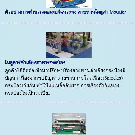
ตัวอย่างการคำนวณมอเตอร์แนวตรง สายพานโมดูล่า Modular
โมดูลาร์ลำเลียงอาหารกระป๋อง
ลูกค้าได้ติดต่อเข้ามาปรึกษาเรื่องสายพานลำเลียงกระป๋องมี
ปัญหา เนื่องจากพบปัญหาสายพานกระโดดเฟือง(Sprocket)
กระป๋องเกิยกัน ทำให้แม่เหล็กจับยาก การเรียงตัวกันของ
กระป๋องไม่เป็นระเบีย...