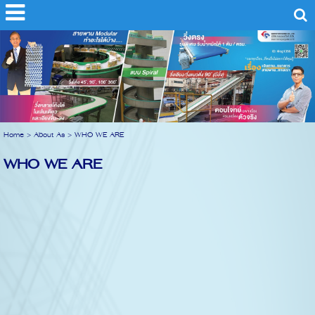
Home
>
About As
>
WHO WE ARE
WHO WE ARE