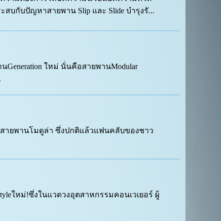
ระสบกับปัญหาสายพาน Slip และ Slide บำรุงรั...
นGeneration ใหม่ นั่นคือสายพานModular
.
งสายพานโมดูล่า ซึ่งปกติแล้วแฟนคลับของชาว
tyleใหม่!ซึ่งในแวดวงอุตสาหกรรมคอนเวเยอร์ ผู้