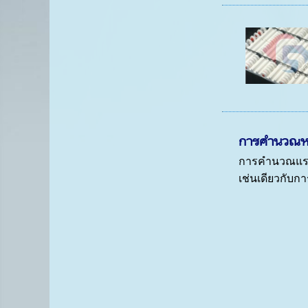
การคำนวณห
การคำนวณแรง
เช่นเดียวกับก