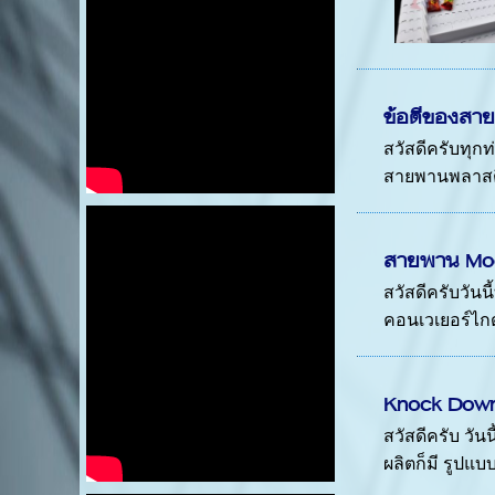
ข้อดีของสาย
สวัสดีครับทุ
สายพานพลาสติก
สายพาน Modu
สวัสดีครับวั
คอนเวเยอร์ไกด์
Knock Dow
สวัสดีครับ วั
ผลิตก็มี รูปแบ