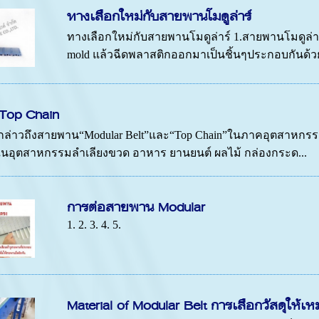
ทางเลือกใหม่กับสายพานโมดูล่าร์
ทางเลือกใหม่กับสายพานโมดูล่าร์ 1.สายพานโมดูล่าร
mold แล้วฉีดพลาสติกออกมาเป็นชิ้นๆประกอบกันด้วย
 Top Chain
ะกล่าวถึงสายพาน“Modular Belt”และ“Top Chain”ในภาคอุตสาหกรร
น ในอุตสาหกรรมลำเลียงขวด อาหาร ยานยนต์ ผลไม้ กล่องกระด...
การต่อสายพาน Modular
1. 2. 3. 4. 5.
Material of Modular Belt การเลือกวัสดุให้เ