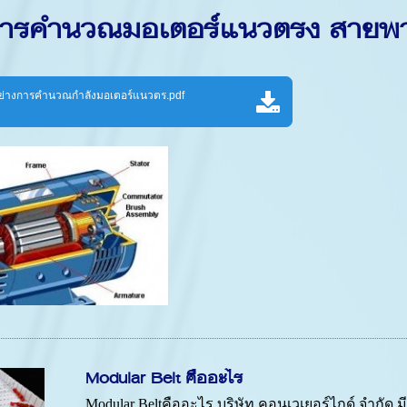
งการคำนวณมอเตอร์แนวตรง สายพาน
่างการคำนวณกำลังมอเตอร์แนวตร.pdf
Modular Belt คืออะไร
Modular Beltคืออะไร บริษัท คอนเวเยอร์ไกด์ จำกัด 