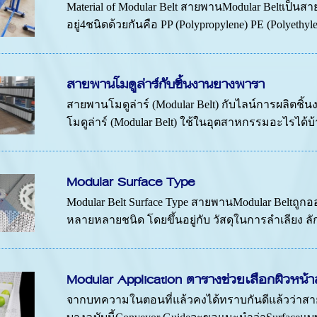
Material of Modular Belt สายพานModular Beltเป็นสาย
อยู่4ชนิดด้วยกันคือ PP (Polypropylene) PE (Polyethy
สายพานโมดูล่าร์กับชิ้นงานยางพารา
สายพานโมดูล่าร์ (Modular Belt) กับไลน์การผลิ
โมดูล่าร์ (Modular Belt) ใช้ในอุตสาหกรรมอะไรได้บ้
Modular Surface Type
Modular Belt Surface Type สายพานModular Beltถู
หลายหลายชนิด โดยขึ้นอยู่กับ วัสดุในการลำเลียง ล
Modular Application ตารางช่วยเลือกผิวหน
จากบทความในตอนที่แล้วคงได้ทราบกันดีแล้วว่าสายพ