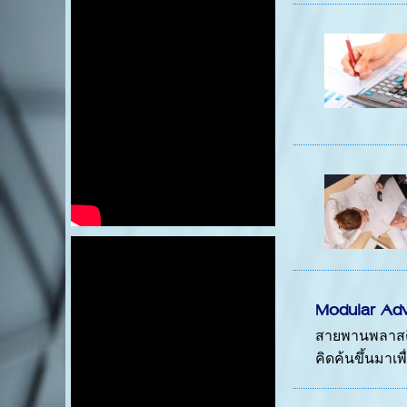
Modular Adv
สายพานพลาสติก
คิดค้นขึ้นมา