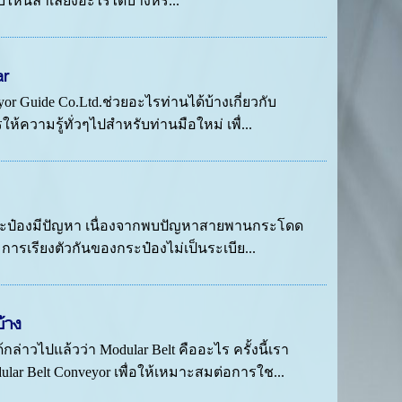
ไหนลำเลียงอะไรได้บางหรื...
ar
 Guide Co.Ltd.ช่วยอะไรท่านได้บ้างเกี่ยวกับ
้ความรู้ทั่วๆไปสำหรับท่านมือใหม่ เพื่...
งกระป๋องมีปัญหา เนื่องจากพบปัญหาสายพานกระโดด
 การเรียงตัวกันของกระป๋องไม่เป็นระเบีย...
้าง
ล่าวไปแล้วว่า Modular Belt คืออะไร ครั้งนี้เรา
r Belt Conveyor เพื่อให้เหมาะสมต่อการใช...