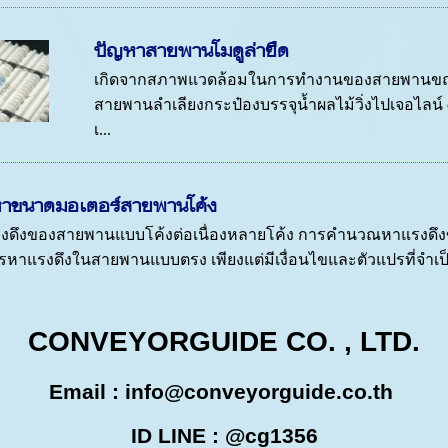
ปัญหาสายพานโมดูล่ายืด
เกิดจากสภาพแวดล้อมในการทำงานของสายพานขณะนั้น
สายพานลำเลียงกระป๋องบรรจุน้ำผลไม้วิ่งไปเจอไลน์ 
เ...
าขนาดมอเตอร์สายพานโค้ง
ดึงของสายพานแบบโค้งต่อเนื่องหลายโค้ง การคำนวณหาแรงดึง
ารหาแรงดึงในสายพานแบบตรง เพียงแต่มีเงื่อนไขและตัวแปรที่จำเป็
CONVEYORGUIDE CO. , LTD.
Email :
info@conveyorguide.co.th
ID LINE : @cg1356