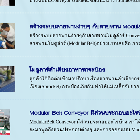
บางฉบับนี้Conveyor Guideจะขอแนะนำว่าSurfaceแบบ
สร้างระบบสายพานง่ายๆ กับสายพาน Modul
สร้างระบบสายพานง่ายๆกับสายพานโมดูล่าร์ Conveyor
สายพานโมดูล่าร์ (Modular Belt)อย่างแรกเลยคือ การให
โมดูลาร์ลำเลียงอาหารกระป๋อง
ลูกค้าได้ติดต่อเข้ามาปรึกษาเรื่องสายพานลำเลีย
เฟือง(Sprocket) กระป๋องเกิยกัน ทำให้แม่เหล็กจับยาก
Modular Belt Conveyor มีส่วนประกอบอะไรบ
ModularBelt Conveyor มีส่วนประกอบอะไรบ้าง เราได้ก
จะมาพูดถึงส่วนประกอบต่างๆ และการออกแบบ Modula