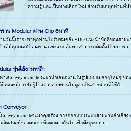
ความรู้ และเป็นทางเลือกใหม่ สำหรับแก่ทุกท่านที่ป
พาน Modular ผ่าน Clip 6นาที
กท่านวันนี้เราจะพาทุกท่านไปรับชมคลิปVDO แนะนำข้อดีของสายพา
ที่มีคุณสมบัติทนทาน แข็งแรง คุ้มค่า สามารถติดตั้งได้อย่างรว..
lar รุ่นใช้งานหนัก
นนี้ทางConveyor Guide จะมานำเสนองานในรูปแบบแปลกๆใหม่ๆ ขอ
ก็คงจะมีการรับรู้ได้แค่ว่าสายพานโมดูล่าเป็นสายพานที่ใช้กั...
n Conveyor
นนี้Conveyor Guideจะมาคุยเรื่อง การออกแบบระบบสายพานลำเลียงS
บผลิตภัณฑ์ของตนเอง ที่แตกต่างกันไป เพื่อดึงดูดความ...