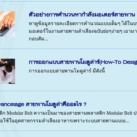
ตัวอย่างการคำนวนหากำลังมอเตอร์สายพาน 
หาดูข้อมูลรายละเอียดการคำนวณแบบเต็มๆ ได้ใน
มอเตอร์ในงานสายพานลำเลียงฉบับย่อๆง่ายๆ เอามาฝาก
กอบสัม...
การออกแบบสายพานโมดูล่าร์(How-To Design
การออกแบบสายพานโมดูล่าร์ มีดังนี้
ancetage สายพานโมดูล่าคืออะไร ?
 Modular Belt ความเป็นมาของสายพานพลาสติก Modular Belt ประม
เพื่อใช้ในอุตสาหกรรมลำเลียงอาหารเพราะระบบสายพานแบบเ...