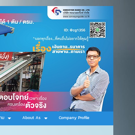
าม
About As
Company Profile