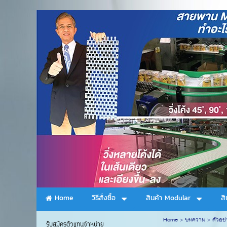
Home
วิธีสั่งซื้อ
สินค้า Modular
ส
Home
>
บทความ
>
ตัวอย
รับสมัครตัวแทนจำหน่าย