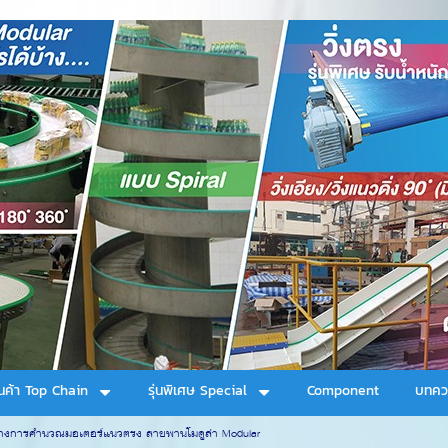
ินค้า Top Chain
รุ่นพิเศษ Special
Component
บทคว
่างการคำนวณมอเตอร์แนวตรง สายพานโมดูล่า Modular