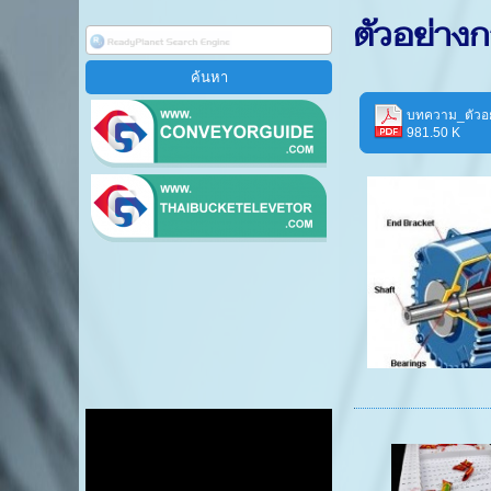
ตัวอย่า
บทความ_ตัวอย
981.50 K