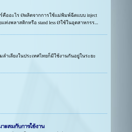
์คืออะไร Øผลิตจากการใช้แม่พิมพ์ฉีดแบบ inject
แท่งพลาสติกหรือ stand less Øใช้ในอุตสาหกรร...
มลำเลียงในประเทศไทยก็มีใช้งานกันอยู่ในระยะ
หมาะสมกับการใช้งาน