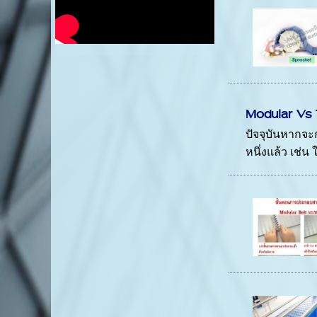
Modular Vs
ปัจจุบันหากจ
หนึ่งแล้ว เช่