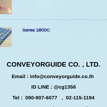
Series 2800C
CONVEYORGUIDE CO. , LTD.
Email :
info@conveyorguide.co.th
ID LINE : @cg1356
Tel : 090-907-6077 , 02-115-1194