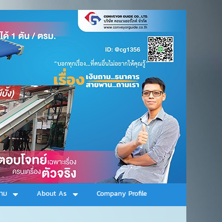
าม
About As
Company Profile