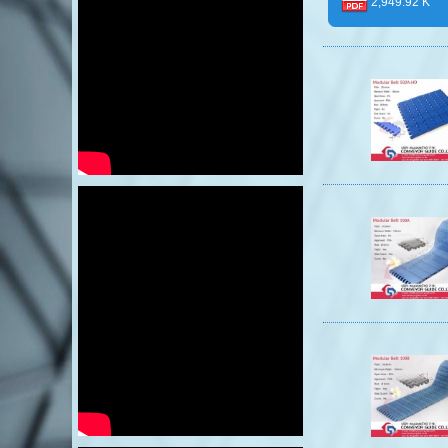
2,949.92 K