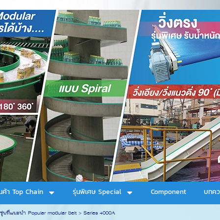
ินค้า Top Chain
รุ่นพิเศษ Special
Component
บทคว
รุ่นที่แนะนำ Popular modular belt
>
Series 4000A