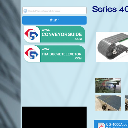
Series 4
CG-4000A.pd