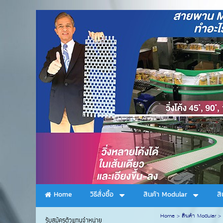
Home
วิธีสั่งซื้อ
สินค้า Modular
ส
Home
>
สินค้า Modular
>
รับสมัครตัวแทนจำหน่าย