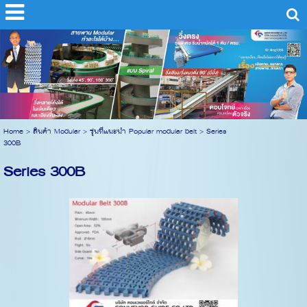
Home
>
สินค้า Modular
>
รุ่นที่แนะนำ Popular modular belt
>
Series
300B
Series 300B