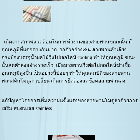
เกิดจากสภาพแวดล้อมในการทำงานของสายพานขณะนั้น มี
อุณหภูมิที่แตกต่างกันมาก ยกตัวอย่างเช่น สายพานลำเลียง
กระป๋องบรรจุน้ำผลไม้วิ่งไปเจอไลน์ cooling ทำให้อุณหภูมิ ขณะ
นั้นลดต่ำลงอย่างรวดเร็ว เมื่อสายพานวิ่งต่อไปเจอไลน์ฆ่าเชื้อ
อุณหภูมิสูงขึ้น เป็นอย่างนี้บ่อยๆ ทำให้คุณสมบัติของสายพาน
พลาสติกโมดูล่าเปลี่ยน เกิดการยืดต้องลดข้อต่อสายพานลง
แก้ปัญหาโดยการเพิ่มความแข็งแรงของสายพานโมดูล่าด้วยการ
เสริม สแตนเลส stainless