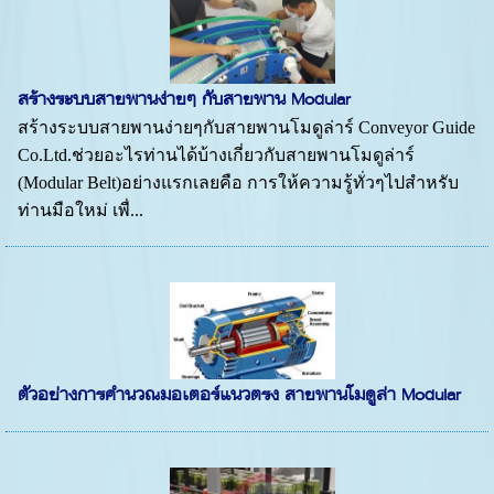
สร้างระบบสายพานง่ายๆ กับสายพาน Modular
สร้างระบบสายพานง่ายๆกับสายพานโมดูล่าร์ Conveyor Guide
Co.Ltd.ช่วยอะไรท่านได้บ้างเกี่ยวกับสายพานโมดูล่าร์
(Modular Belt)อย่างแรกเลยคือ การให้ความรู้ทั่วๆไปสำหรับ
ท่านมือใหม่ เพื่...
ตัวอย่างการคำนวณมอเตอร์แนวตรง สายพานโมดูล่า Modular