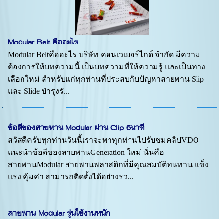
Modular Belt คืออะไร
Modular Beltคืออะไร บริษัท คอนเวเยอร์ไกด์ จำกัด มีความ
ต้องการให้บทความนี้ เป็นบทความที่ให้ความรู้ และเป็นทาง
เลือกใหม่ สำหรับแก่ทุกท่านที่ประสบกับปัญหาสายพาน Slip
และ Slide บำรุงรั...
ข้อดีของสายพาน Modular ผ่าน Clip 6นาที
สวัสดีครับทุกท่านวันนี้เราจะพาทุกท่านไปรับชมคลิปVDO
แนะนำข้อดีของสายพานGeneration ใหม่ นั่นคือ
สายพานModular สายพานพลาสติกที่มีคุณสมบัติทนทาน แข็ง
แรง คุ้มค่า สามารถติดตั้งได้อย่างรว...
สายพาน Modular รุ่นใช้งานหนัก