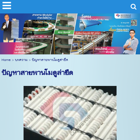
Home
>
บทความ
>
ปัญหาสายพานโมดูล่ายืด
ปัญหาสายพานโมดูล่ายืด