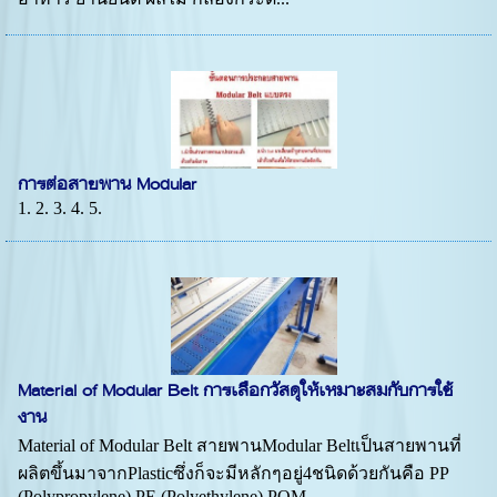
การต่อสายพาน Modular
1. 2. 3. 4. 5.
Material of Modular Belt การเลือกวัสดุให้เหมาะสมกับการใช้
งาน
Material of Modular Belt สายพานModular Beltเป็นสายพานที่
ผลิตขึ้นมาจากPlasticซึ่งก็จะมีหลักๆอยู่4ชนิดด้วยกันคือ PP
(Polypropylene) PE (Polyethylene) POM