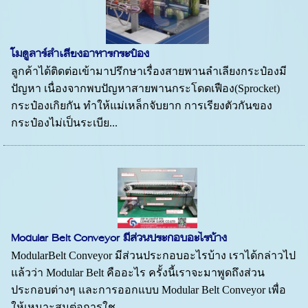
โมดูลาร์ลำเลียงอาหารกระป๋อง
ลูกค้าได้ติดต่อเข้ามาปรึกษาเรื่องสายพานลำเลียงกระป๋องมี
ปัญหา เนื่องจากพบปัญหาสายพานกระโดดเฟือง(Sprocket)
กระป๋องเกิยกัน ทำให้แม่เหล็กจับยาก การเรียงตัวกันของ
กระป๋องไม่เป็นระเบีย...
Modular Belt Conveyor มีส่วนประกอบอะไรบ้าง
ModularBelt Conveyor มีส่วนประกอบอะไรบ้าง เราได้กล่าวไป
แล้วว่า Modular Belt คืออะไร ครั้งนี้เราจะมาพูดถึงส่วน
ประกอบต่างๆ และการออกแบบ Modular Belt Conveyor เพื่อ
ให้เหมาะสมต่อการใช...