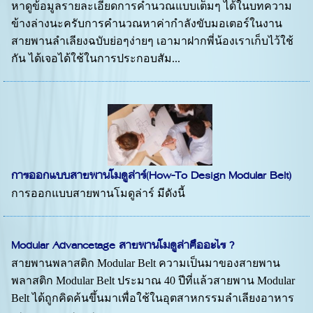
หาดูข้อมูลรายละเอียดการคำนวณแบบเต็มๆ ได้ในบทความ
ข้างล่างนะครับการคำนวณหาค่ากำลังขับมอเตอร์ในงาน
สายพานลำเลียงฉบับย่อๆง่ายๆ เอามาฝากพี่น้องเราเก็บไว้ใช้
กัน ได้เจอได้ใช้ในการประกอบสัม...
การออกแบบสายพานโมดูล่าร์(How-To Design Modular Belt)
การออกแบบสายพานโมดูล่าร์ มีดังนี้
Modular Advancetage สายพานโมดูล่าคืออะไร ?
สายพานพลาสติก Modular Belt ความเป็นมาของสายพาน
พลาสติก Modular Belt ประมาณ 40 ปีที่แล้วสายพาน Modular
Belt ได้ถูกคิดค้นขึ้นมาเพื่อใช้ในอุตสาหกรรมลำเลียงอาหาร