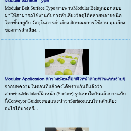
Modular Surface Type
Modular Belt Surface Type สายพานModular Beltถูกออกแบบ
มาให้สามารถใช้งานกับการลำเลียงวัสดุได้หลายหลายชนิด
โดยขึ้นอยู่กับ วัสดุในการลำเลียง ลักษณะการใช้งาน มุมเอียง
ของการลำเลียง...
Modular Application ตารางช่วยเลือกผิวหน้าสายพานแบบง่ายๆ
จากบทความในตอนที่แล้วคงได้ทราบกันดีแล้วว่า
สายพานModularมีผิวหน้า (Surface) รูปแบบใดกันแล้วบางฉบับ
นี้Conveyor Guideจะขอแนะนำว่าSurfaceแบบไหนลำเลียง
อะไรได้บางหรื...