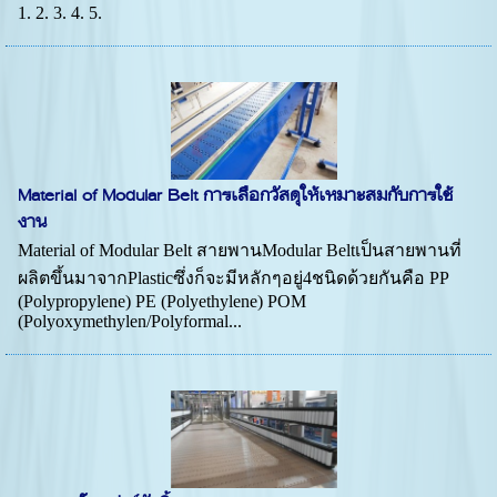
1. 2. 3. 4. 5.
Material of Modular Belt การเลือกวัสดุให้เหมาะสมกับการใช้
งาน
Material of Modular Belt สายพานModular Beltเป็นสายพานที่
ผลิตขึ้นมาจากPlasticซึ่งก็จะมีหลักๆอยู่4ชนิดด้วยกันคือ PP
(Polypropylene) PE (Polyethylene) POM
(Polyoxymethylen/Polyformal...