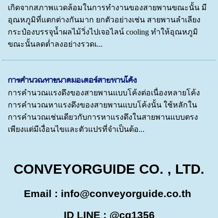
เกิดจากสภาพแวดล้อมในการทำงานของสายพานขณะนั้น มี
อุณหภูมิที่แตกต่างกันมาก ยกตัวอย่างเช่น สายพานลำเลียง
กระป๋องบรรจุน้ำผลไม้วิ่งไปเจอไลน์ cooling ทำให้อุณหภูมิ
ขณะนั้นลดต่ำลงอย่างรวดเ...
การคำนวณหาขนาดมอเตอร์สายพานโค้ง
การคำนวณแรงดึงของสายพานแบบโค้งต่อเนื่องหลายโค้ง
การคำนวณหาแรงดึงของสายพานแบบโค้งนั้น ใช้หลักใน
การคำนวณเช่นเดียวกับการหาแรงดึงในสายพานแบบตรง
เพียงแต่มีเงื่อนไขและตัวแปรที่จำเป็นต้อ...
CONVEYORGUIDE CO. , LTD.
Email :
info@conveyorguide.co.th
ID LINE : @cg1356