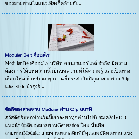
ของสายพานในแนวเอียงก็คล้ายกับ...
Modular Belt คืออะไร
Modular Beltคืออะไร บริษัท คอนเวเยอร์ไกด์ จำกัด มีความ
ต้องการให้บทความนี้ เป็นบทความที่ให้ความรู้ และเป็นทาง
เลือกใหม่ สำหรับแก่ทุกท่านที่ประสบกับปัญหาสายพาน Slip
และ Slide บำรุงรั...
ข้อดีของสายพาน Modular ผ่าน Clip 6นาที
สวัสดีครับทุกท่านวันนี้เราจะพาทุกท่านไปรับชมคลิปVDO
แนะนำข้อดีของสายพานGeneration ใหม่ นั่นคือ
สายพานModular สายพานพลาสติกที่มีคุณสมบัติทนทาน แข็ง