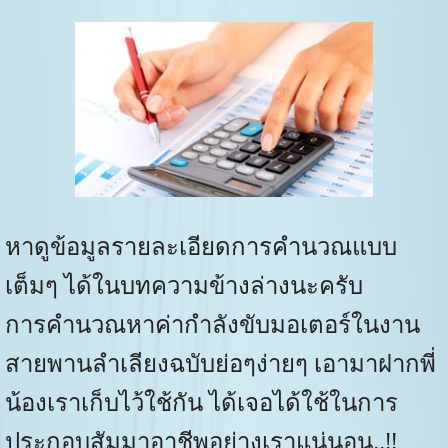
หาดูข้อมูลรายละเอียดการคำนวณแบบ
เต็มๆ ได้ในบทความข้างล่างนะครับ
การคำนวณหาค่ากำลังขับมอเตอร์ในงาน
สายพานลำเลียงฉบับย่อๆง่ายๆ เอามาฝากพี่
น้องเราเก็บไว้ใช้กัน ได้เจอได้ใช้ในการ
ประกอบสัมมาอาชีพอย่างเราแน่นอน..!!