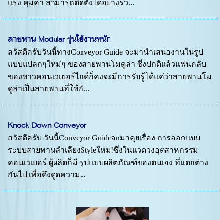
แรง คุ้มค่า สามารถติดตั้งได้อย่างรว...
สายพาน Modular รุ่นใช้งานหนัก
สวัสดีครับวันนี้ทางConveyor Guide จะมานำเสนองานในรูป
แบบแปลกๆใหม่ๆ ของสายพานโมดูล่า ซึ่งปกติแล้วแฟนคลับ
ของชาวคอนเวเยอร์ไกด์ก็คงจะมีการรับรู้ได้แค่ว่าสายพานโม
ดูล่าเป็นสายพานที่ใช้กั...
Knock Down Conveyor
สวัสดีครับ วันนี้Conveyor Guideจะมาคุยเรื่อง การออกแบบ
ระบบสายพานลำเลียงStyleใหม่!ซึ่งในแวดวงอุตสาหกรรม
คอนเวเยอร์ ผู้ผลิตก็มี รูปแบบผลิตภัณฑ์ของตนเอง ที่แตกต่าง
กันไป เพื่อดึงดูดความ...