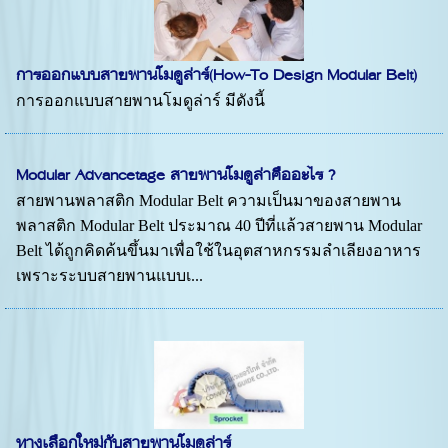
การออกแบบสายพานโมดูล่าร์(How-To Design Modular Belt)
การออกแบบสายพานโมดูล่าร์ มีดังนี้
Modular Advancetage สายพานโมดูล่าคืออะไร ?
สายพานพลาสติก Modular Belt ความเป็นมาของสายพาน
พลาสติก Modular Belt ประมาณ 40 ปีที่แล้วสายพาน Modular
Belt ได้ถูกคิดค้นขึ้นมาเพื่อใช้ในอุตสาหกรรมลำเลียงอาหาร
เพราะระบบสายพานแบบเ...
ทางเลือกใหม่กับสายพานโมดูล่าร์