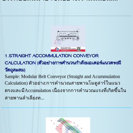
1.STRAIGHT ACCOMMULATION CONVEYOR
CALCULATION (ตัวอย่างการคำนวนกำลังมอเตอร์แนวตรงมี
วัตถุสะสม)
Sample: Modular Belt Conveyor (Straight and Acummulation
Calculation) ตัวอย่าง:การคำนวณสายพานโมดูล่าร์ในแนว
ตรงและมีAccumulation เนื่องจากการคำนวณแรงที่เกิดขึ้นใน
สายพานลำเลียงท...