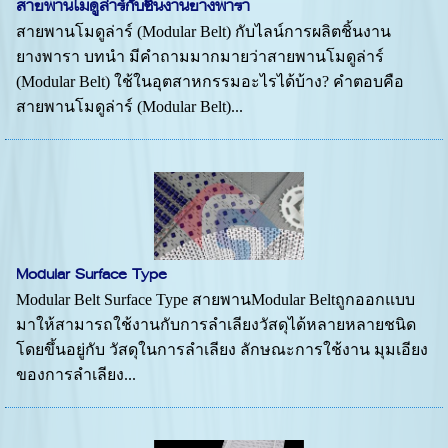
สายพานโมดูล่าร์กับชิ้นงานยางพารา
สายพานโมดูล่าร์ (Modular Belt) กับไลน์การผลิตชิ้นงาน
ยางพารา บทนำ มีคำถามมากมายว่าสายพานโมดูล่าร์
(Modular Belt) ใช้ในอุตสาหกรรมอะไรได้บ้าง? คำตอบคือ
สายพานโมดูล่าร์ (Modular Belt)...
Modular Surface Type
Modular Belt Surface Type สายพานModular Beltถูกออกแบบ
มาให้สามารถใช้งานกับการลำเลียงวัสดุได้หลายหลายชนิด
โดยขึ้นอยู่กับ วัสดุในการลำเลียง ลักษณะการใช้งาน มุมเอียง
ของการลำเลียง...