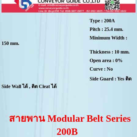
Type : 200A
Pitch : 25.4 mm.
Minimum Width :
150 mm.
Thickness : 10 mm.
Open area : 0%
Curve : No
Side Guard : Yes ติด
Side Wall ได้ , ติด Cleat ได้
สายพาน Modular Belt Series
200B